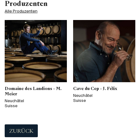
Produzenten
Alle Produzenten
Domaine des Landions - M.
Cave du Cep - J. Félix
Meier
Neuchâtel
Suisse
Neuchâtel
Suisse
ZURÜCK