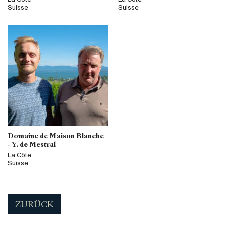
Suisse
Suisse
Domaine de Maison Blanche
- Y. de Mestral
La Côte
Suisse
ZURÜCK