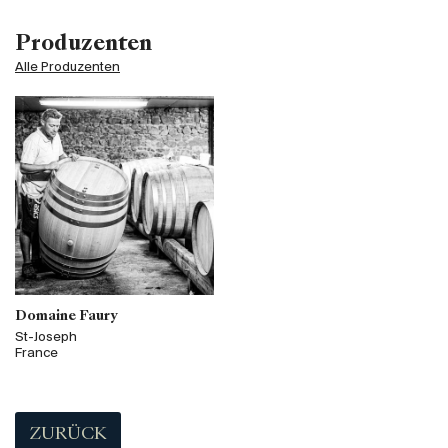
Produzenten
Alle Produzenten
Domaine Faury
St-Joseph
France
ZURÜCK