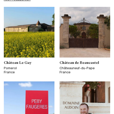
Château Le Gay
Château de Beaucastel
Pomerol
Châteauneuf-du-Pape
France
France