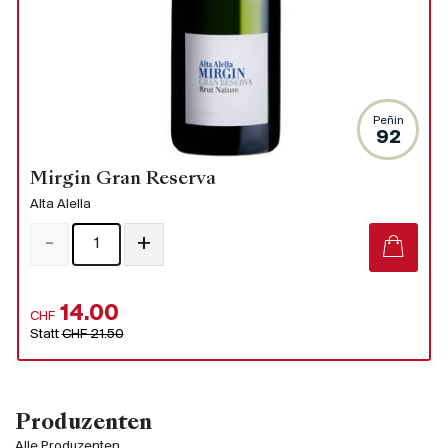
Peñin
92
Mirgin Gran Reserva
Alta Alella
-
+
14.00
CHF
Statt
CHF 21.50
Produzenten
Alle Produzenten