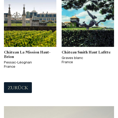
Château La Mission Haut-
Château Smith Haut Lafitte
Brion
Graves blanc
France
Pessac-Léognan
France
ZURÜCK