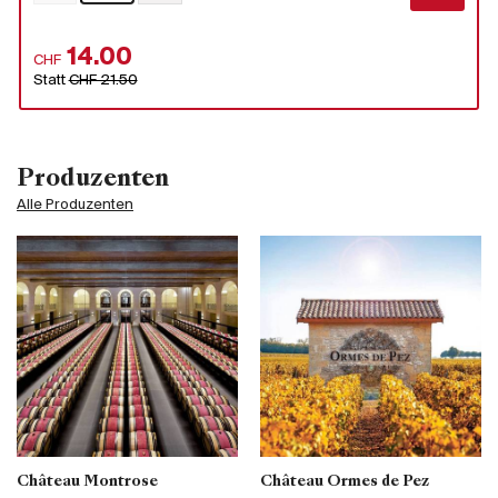
14.00
CHF
Statt
CHF 21.50
Produzenten
Alle Produzenten
Château Montrose
Château Ormes de Pez