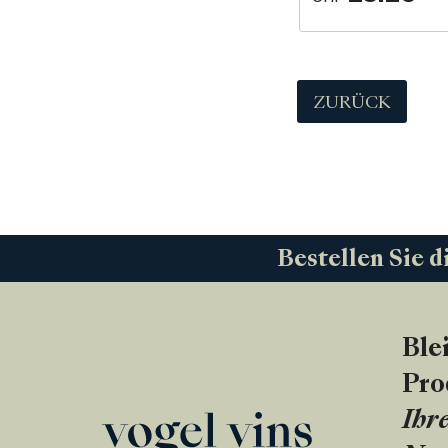
ZURÜCK
Bestellen Sie d
Ble
Pro
Ihre