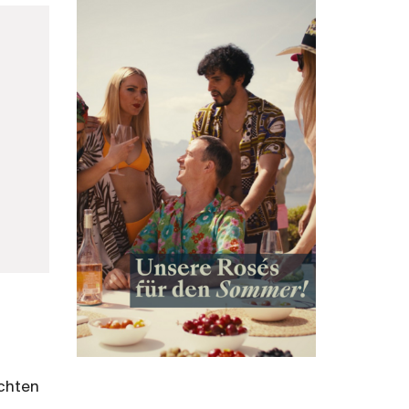
üchten