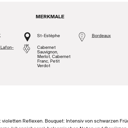
MERKMALE
K
St-Estèphe
Bordeaux
 Lafon-
Cabernet
Sauvignon,
Merlot, Cabernet
Franc, Petit
Verdot
 violetten Reflexen. Bouquet: Intensiv von schwarzen Fr