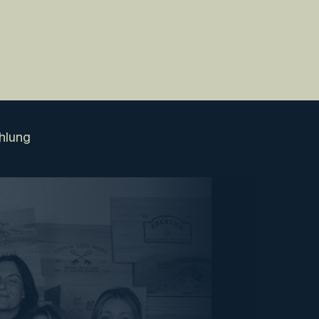
hlung