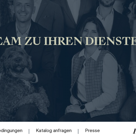
AM ZU IHREN DIENST
edingungen
Katalog anfragen
Presse