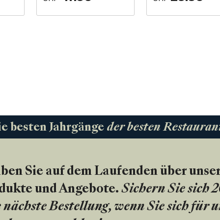
ie besten Jahrgänge
der besten Restauran
iben Sie auf dem Laufenden über unse
dukte und Angebote.
Sichern Sie sich 
 nächste Bestellung, wenn Sie sich für 