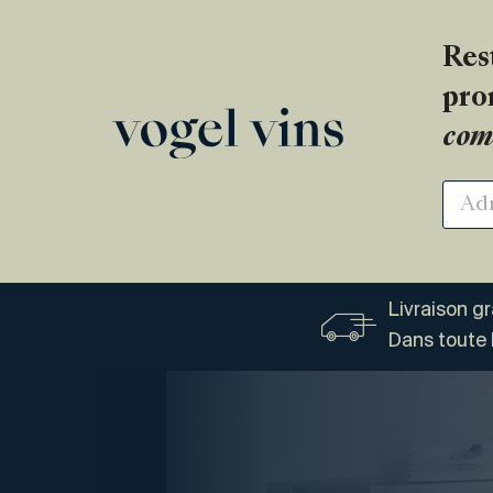
Res
pro
com
Livraison g
Dans toute 