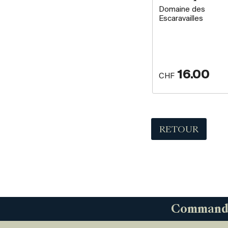
Domaine des
Escaravailles
16.00
CHF
RETOUR
Commandez