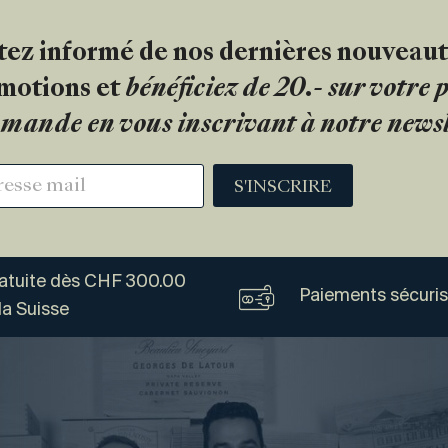
tez informé de nos dernières nouveaut
motions et
bénéficiez de 20.- sur votre
mande en vous inscrivant à notre newsl
S'INSCRIRE
ratuite dès CHF 300.00
Paiements sécuri
la Suisse
Vogel
Vins