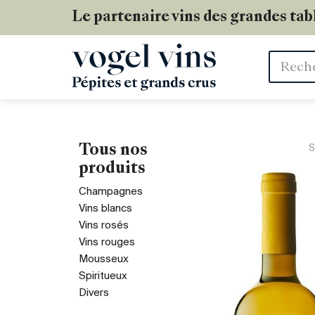
Le partenaire vins des grandes tab
Mots
clés
Tous nos
S
produits
Champagnes
Vins blancs
Vins rosés
Vins rouges
Mousseux
Spiritueux
Divers