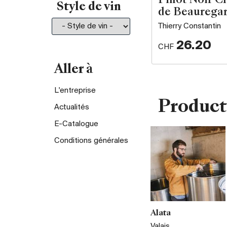
Pinot Noir C
Style de vin
de Beaurega
Thierry Constantin
26.20
CHF
Aller à
L'entreprise
Product
Actualités
E-Catalogue
Conditions générales
Alata
Valais