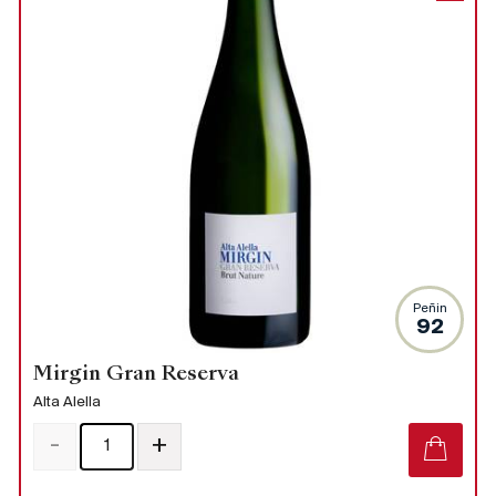
Peñin
92
Mirgin Gran Reserva
Alta Alella
-
+