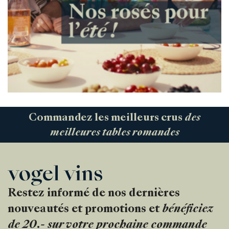
Commandez les meilleurs crus
des
meilleures tables romandes
Restez informé de nos dernières
nouveautés et promotions et
bénéficiez
de 20.- sur votre prochaine commande