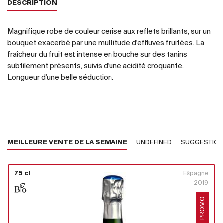
DESCRIPTION
Magnifique robe de couleur cerise aux reflets brillants, sur un
bouquet exacerbé par une multitude d'effluves fruitées. La
fraîcheur du fruit est intense en bouche sur des tanins
subtilement présents, suivis d'une acidité croquante.
Longueur d'une belle séduction.
MEILLEURE VENTE DE LA SEMAINE
UNDEFINED
SUGGESTIO
75 cl
Espagne
2019
PROMO