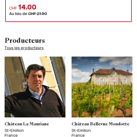
14.00
CHF
Au lieu de
CHF 21.50
Producteurs
Tous les producteurs
Château La Mauriane
Château Bellevue Mondotte
St-Emilion
St-Emilion
France
France