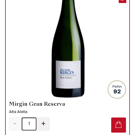
Peñin
92
Mirgin Gran Reserva
Alta Alella
-
+