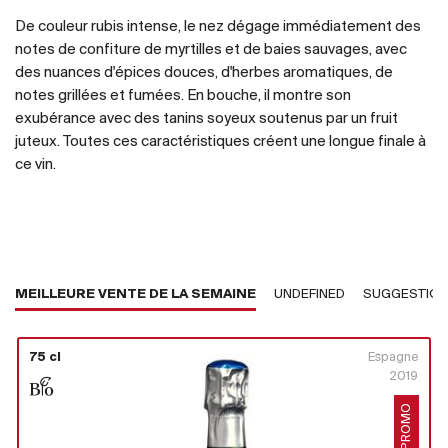
De couleur rubis intense, le nez dégage immédiatement des
notes de confiture de myrtilles et de baies sauvages, avec
des nuances d'épices douces, d'herbes aromatiques, de
notes grillées et fumées. En bouche, il montre son
exubérance avec des tanins soyeux soutenus par un fruit
juteux. Toutes ces caractéristiques créent une longue finale à
ce vin.
MEILLEURE VENTE DE LA SEMAINE
UNDEFINED
SUGGESTIO
75 cl
Espagne
2019
PROMO