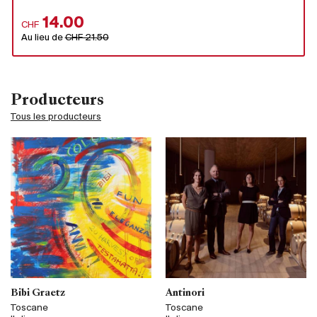
14.00
CHF
Au lieu de
CHF 21.50
Producteurs
Tous les producteurs
Bibi Graetz
Antinori
Toscane
Toscane