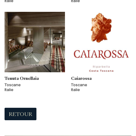
Italie
Italie
Tenuta Ornellaia
Caiarossa
Toscane
Toscane
Italie
Italie
RETOUR