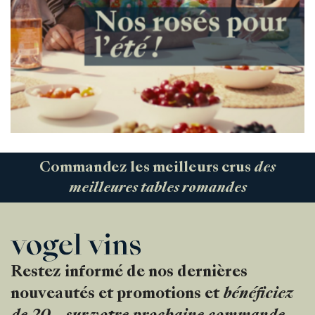
Commandez les meilleurs crus
des
meilleures tables romandes
Restez informé de nos dernières
nouveautés et promotions et
bénéficiez