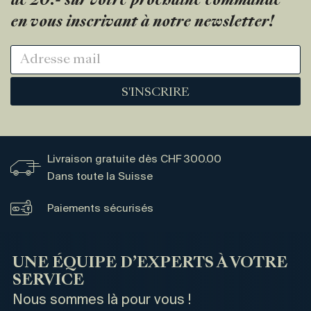
de 20.- sur votre prochaine commande
en vous inscrivant à notre newsletter!
S'INSCRIRE
Livraison gratuite dès CHF 300.00
Dans toute la Suisse
Paiements sécurisés
UNE ÉQUIPE D’EXPERTS À VOTRE
SERVICE
Nous sommes là pour vous !