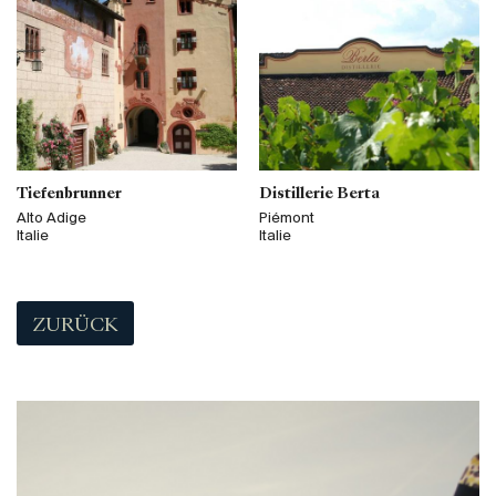
Tiefenbrunner
Distillerie Berta
Alto Adige
Piémont
Italie
Italie
ZURÜCK