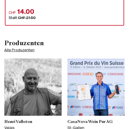
14.00
CHF
Statt
CHF 21.50
Produzenten
Alle Produzenten
Henri Valloton
CasaNova Wein Pur AG
Valais
St-Gallen