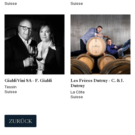
Suisse
Suisse
Gialdi Vini SA - F. Gialdi
Les Frères Dutruy - C. & J.
Dutruy
Tessin
Suisse
La Côte
Suisse
ZURÜCK