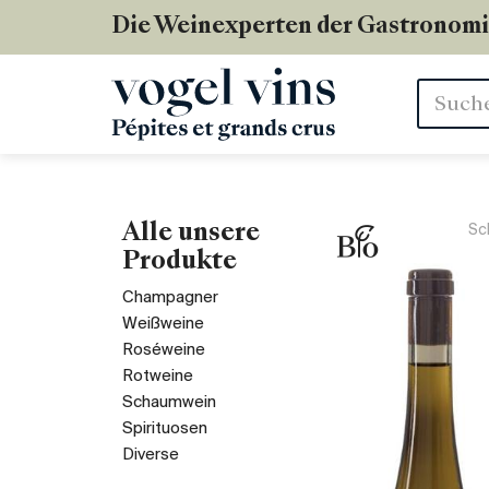
Die Weinexperten der Gastronom
Stichwör
Alle unsere
Sc
Produkte
Champagner
Weißweine
Roséweine
Rotweine
Schaumwein
Spirituosen
Diverse