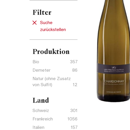
Filter
Suche
zurückstellen
Produktion
Bio
357
Demeter
86
Natur (ohne Zusatz
von Sulfit)
12
Land
Schweiz
301
Frankreich
1056
Italien
157