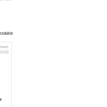
Produkte
hweiz
2023
s