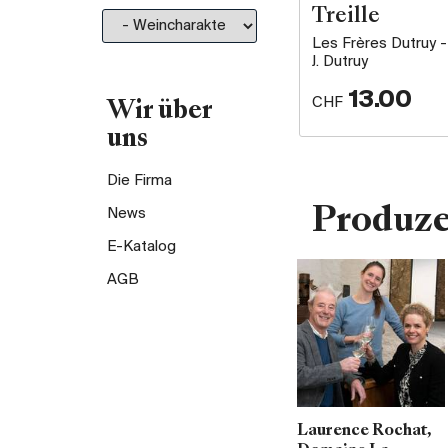
Treille
Les Frères Dutruy -
J. Dutruy
13.00
CHF
Wir über
uns
Die Firma
Produz
News
E-Katalog
AGB
Laurence Rochat,