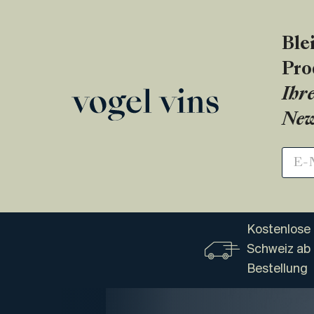
Ble
Pro
Ihre
New
Kostenlose 
Schweiz ab
Bestellung