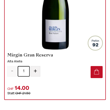
Peñin
92
Mirgin Gran Reserva
Alta Alella
-
+
14.00
CHF
Statt
CHF 21.50