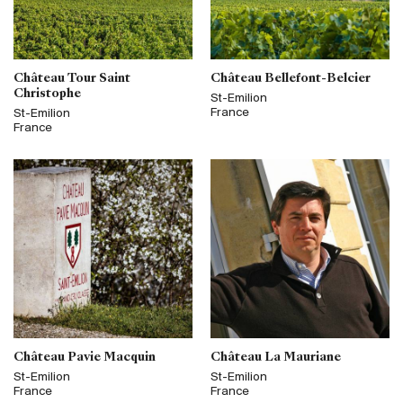
Château Tour Saint
Château Bellefont-Belcier
Christophe
St-Emilion
France
St-Emilion
France
Château Pavie Macquin
Château La Mauriane
St-Emilion
St-Emilion
France
France