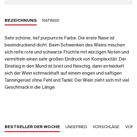
BEZEICHNUNG
RATINGS
Sehr schöne, tief purpurrote Farbe. Die erste Nase ist
beeindruckend dicht. Beim Schwenken des Weins mischen
sich reife rote und schwarze Früchte mit würzigen Noten und
vermitteln einen sehr großen Eindruck von Komplexität. Der
Einstieg in den Mund ist breit und fleischig, dann entwickelt
sich der Wein schmackhaft auf einem engen und saftigen
Tanningerüst ohne Fehl und Tadel. Der Wein zieht sich mit viel
Geschmack in die Länge.
BESTSELLER DER WOCHE
UNDEFINED
VORSCHLÄGE
VOM 