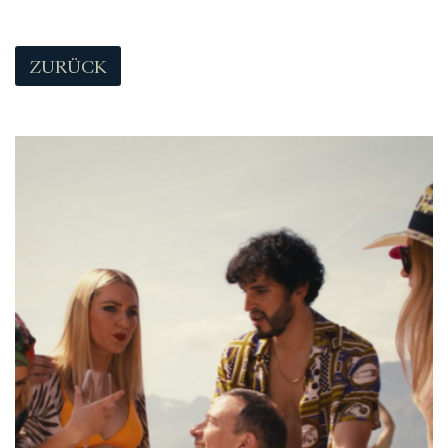
ZURÜCK