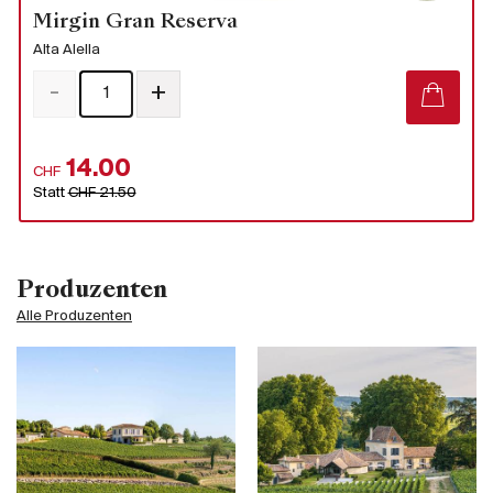
Mirgin Gran Reserva
Alta Alella
-
+
14.00
CHF
Statt
CHF 21.50
Produzenten
Alle Produzenten