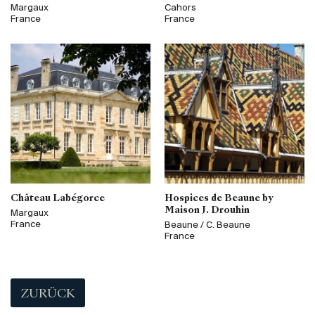
Margaux
Cahors
France
France
Château Labégorce
Hospices de Beaune by
Maison J. Drouhin
Margaux
France
Beaune / C. Beaune
France
ZURÜCK