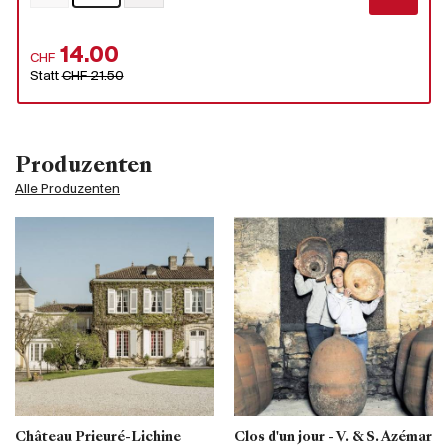
14.00
CHF
Statt
CHF 21.50
Produzenten
Alle Produzenten
Château Prieuré-Lichine
Clos d'un jour - V. & S. Azémar