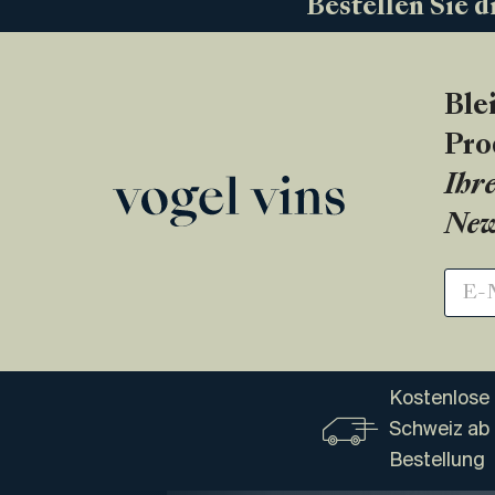
Bestellen Sie d
Ble
Pro
Ihre
New
Kostenlose 
Schweiz ab
Bestellung