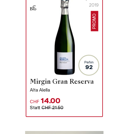
2019
PROMO
Peñin
92
Mirgin Gran Reserva
Alta Alella
14.00
CHF
Statt
CHF 21.50