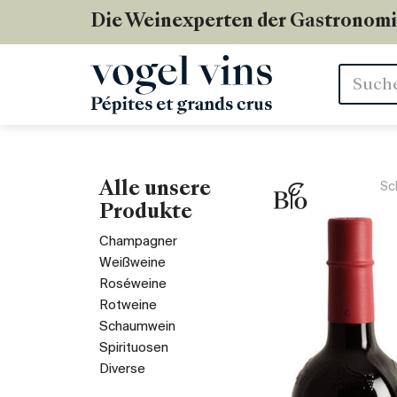
Die Weinexperten der Gastronom
Stichwör
Alle unsere
Sc
Produkte
Champagner
Weißweine
Roséweine
Rotweine
Schaumwein
Spirituosen
Diverse