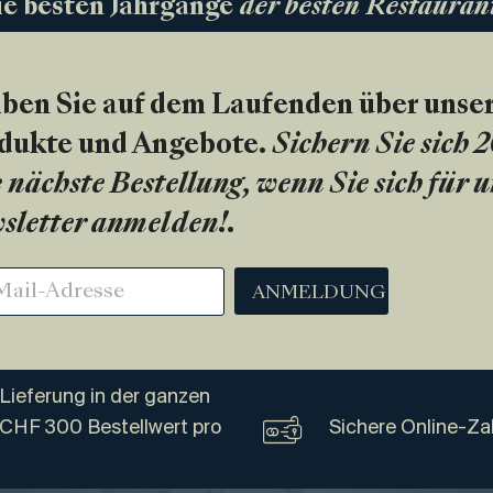
ie besten Jahrgänge
der besten Restauran
iben Sie auf dem Laufenden über unse
dukte und Angebote.
Sichern Sie sich 
 nächste Bestellung, wenn Sie sich für 
sletter anmelden!
.
ANMELDUNG
Lieferung in der ganzen
 CHF 300 Bestellwert pro
Sichere Online-Za