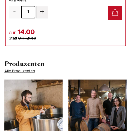
Alta Alella
-
+
14.00
CHF
Statt
CHF 21.50
Produzenten
Alle Produzenten