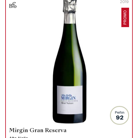
2019
PROMO
Peñin
92
Mirgin Gran Reserva