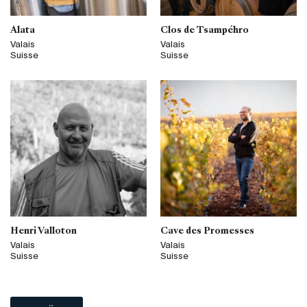
Alata
Clos de Tsampéhro
Valais
Valais
Suisse
Suisse
Henri Valloton
Cave des Promesses
Valais
Valais
Suisse
Suisse