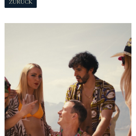
ZURÜCK