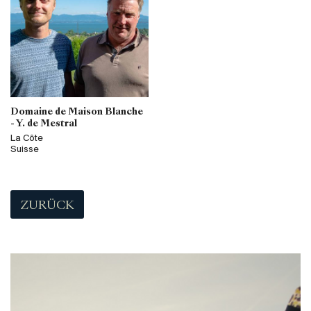
Domaine de Maison Blanche
- Y. de Mestral
La Côte
Suisse
ZURÜCK