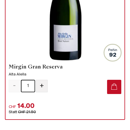
Peñin
92
Mirgin Gran Reserva
Alta Alella
-
+
14.00
CHF
Statt
CHF 21.50