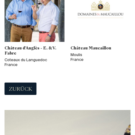
Château d'Anglès - E. & V.
Château Maucaillou
Fabre
Moulis
France
Coteaux du Languedoc
France
ZURÜCK