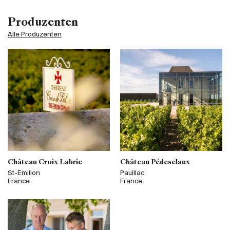
Produzenten
Alle Produzenten
Château Croix Labrie
Château Pédesclaux
St-Emilion
Pauillac
France
France