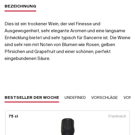
BEZEICHNUNG
Dies ist ein trockener Wein, der viel Finesse und
Ausgewogenheit, sehr elegante Aromen und eine langsame
Entwicklung bietet und sehr typisch für Sancerre ist. Die Weine
sind sehr rein mit Noten von Blumen wie Rosen, gelben
Pfirsichen und Grapefruit und einer schönen, perfekt
eingebundenen Säure.
BESTSELLER DER WOCHE
UNDEFINED
VORSCHLÄGE
VOM 
75 cl
Frankreich