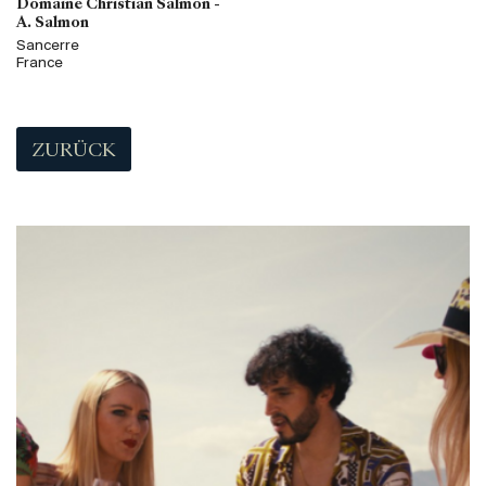
Domaine Christian Salmon -
A. Salmon
Sancerre
France
ZURÜCK